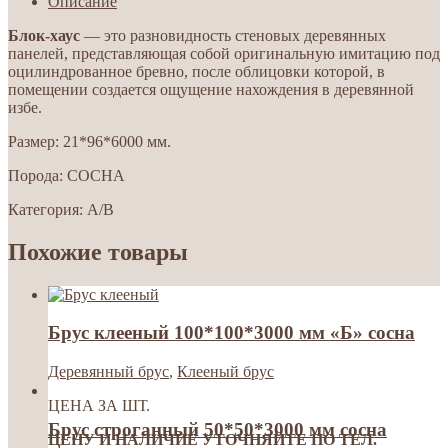
Описание
Блок-хаус
— это разновидность стеновых деревянных
панелей, представляющая собой оригинальную имитацию под
оцилиндрованное бревно, после облицовки которой, в
помещении создается ощущение нахождения в деревянной
избе.
Размер: 21*96*6000 мм.
Порода: СОСНА
Категория: A/B
Похожие товары
Брус клееный 100*100*3000 мм «Б» сосна
Деревянный брус
,
Клееный брус
ЦЕНА ЗА ШТ.
Брус строганный 50*50*3000 мм сосна
ЦЕНУ И НАЛИЧИЕ УТОЧНЯЙТЕ ПО ТЕЛ.