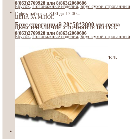
8(863)2769928 или 8(863)2060686
Брусок
,
Погонажные изделия
,
Брус сухой строганный
Гафик работы с 8:00 до 17:00...
ЦЕНА ЗА М.ПОГ.
Брус строганный 20*50*3000 мм сосна
ЦЕНУ И НАЛИЧИЕ УТОЧНЯЙТЕ ПО ТЕЛ.
8(863)2769928 или 8(863)2060686
Брусок
,
Погонажные изделия
,
Брус сухой строганный
Гафик работы с 8:00 до ...
ЦЕНА ЗА М.ПОГ.
ЦЕНУ И НАЛИЧИЕ УТОЧНЯЙТЕ ПО ТЕЛ.
8(863)2769928 или 8(863)2060686
Гафик работы с 8:00 до ...