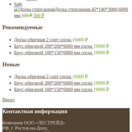
Sale
Доска строганная 45*140*3000,6000
мм
320
₽
300
₽
Рекомендуемые
Доска обрезная 2 сорт сосна
16000
₽
Брус обрезной 200*200*6000 мм сосна
19000
₽
Брус обрезной 100*150*6000 мм сосна
19000
₽
Новые
Доска обрезная 2 сорт сосна
16000
₽
Брус обрезной 200*200*6000 мм сосна
19000
₽
Брус обрезной 100*150*6000 мм сосна
19000
₽
Вверх
Контактная информация
Компания
ООО «ЛЕСТРЕЙД»
РФ, г. Ростов-на-Дону
,