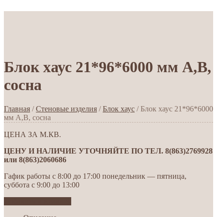
Блок хаус 21*96*6000 мм А,В,
сосна
Главная
/
Стеновые изделия
/
Блок хаус
/ Блок хаус 21*96*6000
мм А,В, сосна
ЦЕНА ЗА М.КВ.
ЦЕНУ И НАЛИЧИЕ УТОЧНЯЙТЕ ПО ТЕЛ. 8(863)2769928
или 8(863)2060686
Гафик работы с 8:00 до 17:00 понедельник — пятница,
суббота с 9:00 до 13:00
Добавить в желания