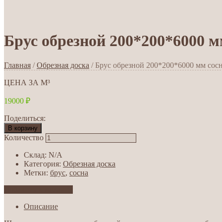
Брус обрезной 200*200*6000 м
Главная
/
Обрезная доска
/ Брус обрезной 200*200*6000 мм сос
ЦЕНА ЗА М³
19000
₽
Поделиться:
В корзину
Количество
Склад:
N/A
Категория:
Обрезная доска
Метки:
брус
,
сосна
Добавить в желания
Описание