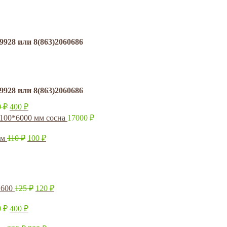
8 или 8(863)2060686
8 или 8(863)2060686
0
₽
400
₽
*100*6000 мм сосна
17000
₽
мм
110
₽
100
₽
2600
125
₽
120
₽
0
₽
400
₽