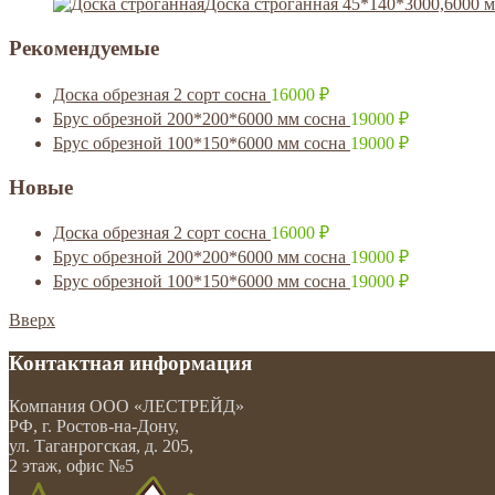
Доска строганная 45*140*3000,6000 
Рекомендуемые
Доска обрезная 2 сорт сосна
16000
₽
Брус обрезной 200*200*6000 мм сосна
19000
₽
Брус обрезной 100*150*6000 мм сосна
19000
₽
Новые
Доска обрезная 2 сорт сосна
16000
₽
Брус обрезной 200*200*6000 мм сосна
19000
₽
Брус обрезной 100*150*6000 мм сосна
19000
₽
Вверх
Контактная информация
Компания
ООО «ЛЕСТРЕЙД»
РФ, г. Ростов-на-Дону
,
ул. Таганрогская, д. 205,
2 этаж, офис №5