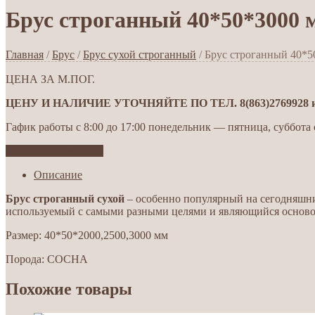
Брус строганный 40*50*3000 
Главная
/
Брус
/
Брус сухой строганный
/ Брус строганный 40*5
ЦЕНА ЗА М.ПОГ.
ЦЕНУ И НАЛИЧИЕ УТОЧНЯЙТЕ ПО ТЕЛ. 8(863)2769928 ил
Гафик работы с 8:00 до 17:00 понедельник — пятница, суббота с
Добавить в желания
Описание
Брус строганный сухой
– особенно популярный на сегодняшний
используемый с самыми разными целями и являющийся основой
Размер: 40*50*2000,2500,3000 мм
Порода: СОСНА
Похожие товары