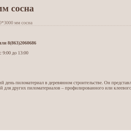
мм сосна
0*3000 мм сосна
и 8(863)2060686
 9:00 до 13:00
 день пиломатериал в деревянном строительстве. Он представл
 для других пиломатериалов – профилированного или клеевого