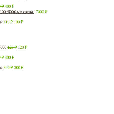
0
₽
400
₽
*100*6000 мм сосна
17000
₽
мм
110
₽
100
₽
2600
125
₽
120
₽
0
₽
400
₽
мм
320
₽
300
₽