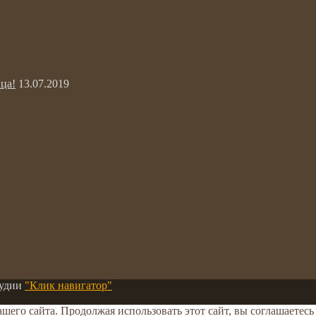
ца!
13.07.2019
тудии
"Клик навигатор"
его сайта. Продолжая использовать этот сайт, вы соглашаетесь 