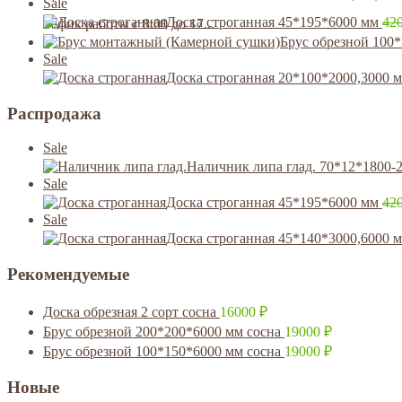
Sale
Доска строганная 45*195*6000 мм
42
Гафик работы с 8:00 до 17...
Брус обрезной 100
Sale
Доска строганная 20*100*2000,3000 
Распродажа
Sale
Наличник липа глад. 70*12*1800-
Sale
Доска строганная 45*195*6000 мм
42
Sale
Доска строганная 45*140*3000,6000 
Рекомендуемые
Доска обрезная 2 сорт сосна
16000
₽
Брус обрезной 200*200*6000 мм сосна
19000
₽
Брус обрезной 100*150*6000 мм сосна
19000
₽
Новые