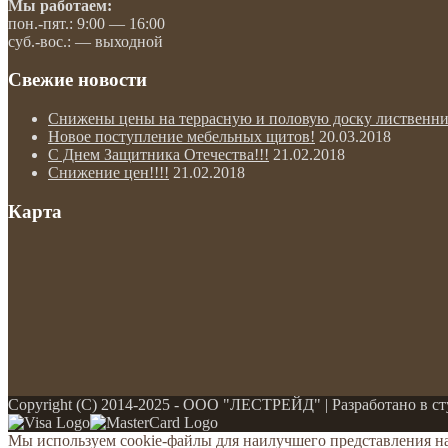
Мы работаем:
пон.-пят.: 9:00 — 16:00
суб.-вос.: — выходной
Свежие новости
Снижены цены на террасную и половую доску лиственни
Новое поступление мебельных щитов!
20.03.2018
С Днем Защитника Отечества!!!
21.02.2018
Снижение цен!!!!
21.02.2018
Карта
Copyright (С) 2014-2025 - ООО "ЛЕСТРЕЙД" | Разработано в с
Мы используем cookie-файлы для наилучшего представления наш