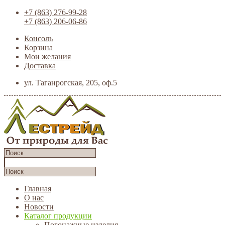
+7 (863) 276-99-28
+7 (863) 206-06-86
Консоль
Корзина
Мои желания
Доставка
ул. Таганрогская, 205, оф.5
Главная
О нас
Новости
Каталог продукции
Погонажные изделия