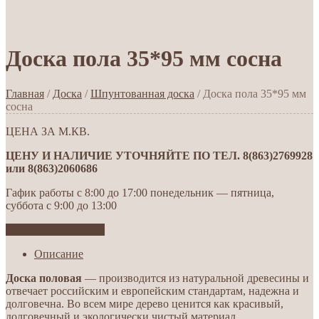
Доска пола 35*95 мм сосна
Главная
/
Доска
/
Шпунтованная доска
/ Доска пола 35*95 мм
сосна
ЦЕНА ЗА М.КВ.
ЦЕНУ И НАЛИЧИЕ УТОЧНЯЙТЕ ПО ТЕЛ. 8(863)2769928
или 8(863)2060686
Гафик работы с 8:00 до 17:00 понедельник — пятница,
суббота с 9:00 до 13:00
Добавить в желания
Описание
Доска половая
— производится из натуральной древесины и
отвечает российским и европейским стандартам, надежна и
долговечна. Во всем мире дерево ценится как красивый,
долговечный и экологически чистый материал.