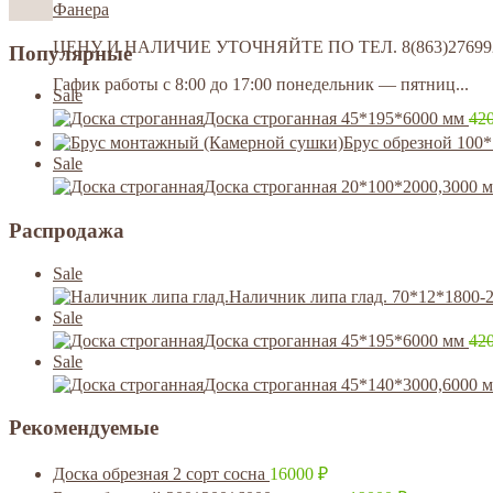
Фанера
ЦЕНУ И НАЛИЧИЕ УТОЧНЯЙТЕ ПО ТЕЛ. 8(863)2769928
Популярные
Гафик работы с 8:00 до 17:00 понедельник — пятниц...
Sale
Доска строганная 45*195*6000 мм
42
Брус обрезной 100
Sale
Доска строганная 20*100*2000,3000 
Распродажа
Sale
Наличник липа глад. 70*12*1800-
Sale
Доска строганная 45*195*6000 мм
42
Sale
Доска строганная 45*140*3000,6000 
Рекомендуемые
Доска обрезная 2 сорт сосна
16000
₽