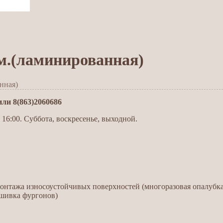
м.(ламинированная)
нная)
и 8(863)2060686
 16:00. Суббота, воскресенье, выходной.
онтажа износоустойчивых поверхностей (многоразовая опалубка
шивка фургонов)