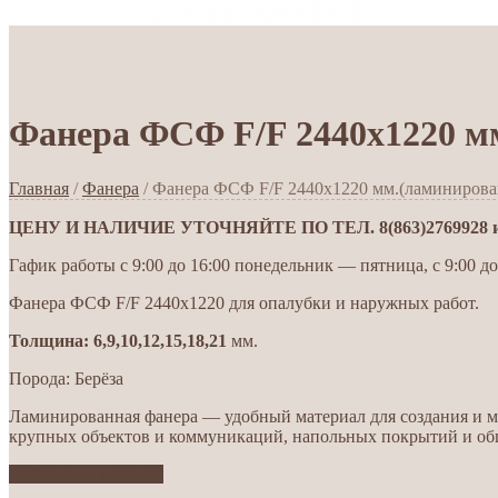
Фанера ФСФ F/F 2440х1220 м
Главная
/
Фанера
/ Фанера ФСФ F/F 2440х1220 мм.(ламинирова
ЦЕНУ И НАЛИЧИЕ УТОЧНЯЙТЕ ПО ТЕЛ. 8(863)2769928 ил
Гафик работы с 9:00 до 16:00 понедельник — пятница, с 9:00 до
Фанера ФСФ F/F 2440х1220 для опалубки и наружных работ.
Толщина: 6,9,10,12,15,18,21
мм.
Порода: Берёза
Ламинированная фанера — удобный материал для создания и м
крупных объектов и коммуникаций, напольных покрытий и об
Добавить в желания