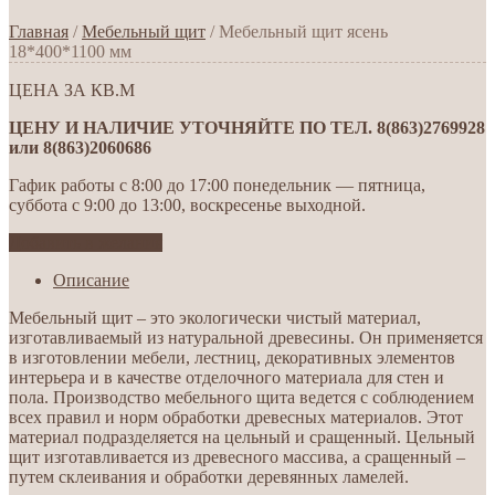
Главная
/
Мебельный щит
/ Мебельный щит ясень
18*400*1100 мм
ЦЕНА ЗА КВ.М
ЦЕНУ И НАЛИЧИЕ УТОЧНЯЙТЕ ПО ТЕЛ. 8(863)2769928
или 8(863)2060686
Гафик работы с 8:00 до 17:00 понедельник — пятница,
суббота с 9:00 до 13:00, воскресенье выходной.
Добавить в желания
Описание
Мебельный щит – это экологически чистый материал,
изготавливаемый из натуральной древесины. Он применяется
в изготовлении мебели, лестниц, декоративных элементов
интерьера и в качестве отделочного материала для стен и
пола. Производство мебельного щита ведется с соблюдением
всех правил и норм обработки древесных материалов. Этот
материал подразделяется на цельный и сращенный. Цельный
щит изготавливается из древесного массива, а сращенный –
путем склеивания и обработки деревянных ламелей.