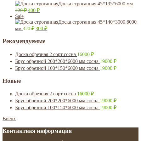
Доска строганная 45*195*6000 мм
420
₽
400
₽
Sale
Доска строганная 45*140*3000,6000
мм
320
₽
300
₽
Рекомендуемые
Доска обрезная 2 сорт сосна
16000
₽
Брус обрезной 200*200*6000 мм сосна
19000
₽
Брус обрезной 100*150*6000 мм сосна
19000
₽
Новые
Доска обрезная 2 сорт сосна
16000
₽
Брус обрезной 200*200*6000 мм сосна
19000
₽
Брус обрезной 100*150*6000 мм сосна
19000
₽
Вверх
Контактная информация