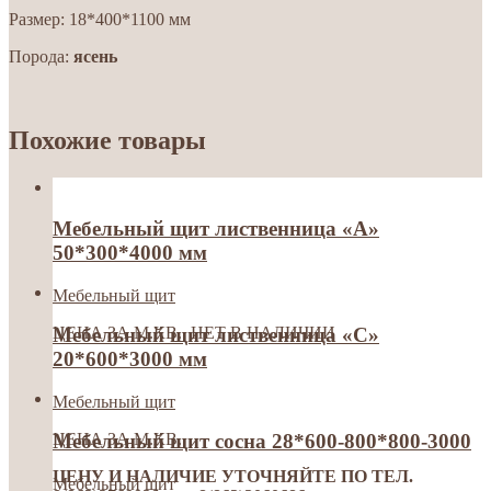
Размер: 18*400*1100 мм
Порода:
ясень
Похожие товары
Мебельный щит лиственница «А»
50*300*4000 мм
Мебельный щит
ЦЕНА ЗА М.КВ. НЕТ В НАЛИЧИИ
Мебельный щит лиственница «С»
20*600*3000 мм
Мебельный щит
ЦЕНА ЗА М.КВ.
Мебельный щит сосна 28*600-800*800-3000
ЦЕНУ И НАЛИЧИЕ УТОЧНЯЙТЕ ПО ТЕЛ.
Мебельный щит