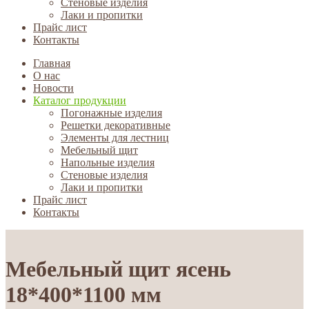
Стеновые изделия
Лаки и пропитки
Прайс лист
Контакты
Главная
О нас
Новости
Каталог продукции
Погонажные изделия
Решетки декоративные
Элементы для лестниц
Мебельный щит
Напольные изделия
Стеновые изделия
Лаки и пропитки
Прайс лист
Контакты
Мебельный щит ясень
18*400*1100 мм