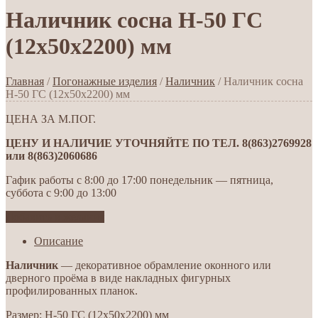
Наличник сосна Н-50 ГС
(12х50х2200) мм
Главная
/
Погонажные изделия
/
Наличник
/ Наличник сосна
Н-50 ГС (12х50х2200) мм
ЦЕНА ЗА М.ПОГ.
ЦЕНУ И НАЛИЧИЕ УТОЧНЯЙТЕ ПО ТЕЛ. 8(863)2769928
или 8(863)2060686
Гафик работы с 8:00 до 17:00 понедельник — пятница,
суббота с 9:00 до 13:00
Добавить в желания
Описание
Наличник
— декоративное обрамление оконного или
дверного проёма в виде накладных фигурных
профилированных планок.
Размер: Н-50 ГС (12х50х2200) мм