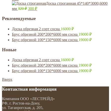
Доска строганная 45*140*3000,6000
мм
320
₽
300
₽
Рекомендуемые
Доска обрезная 2 сорт сосна
16000
₽
Брус обрезной 200*200*6000 мм сосна
19000
₽
Брус обрезной 100*150*6000 мм сосна
19000
₽
Новые
Доска обрезная 2 сорт сосна
16000
₽
Брус обрезной 200*200*6000 мм сосна
19000
₽
Брус обрезной 100*150*6000 мм сосна
19000
₽
Вверх
Контактная информация
Компания
ООО «ЛЕСТРЕЙД»
РФ, г. Ростов-на-Дону
,
ул. Таганрогская, д. 205,