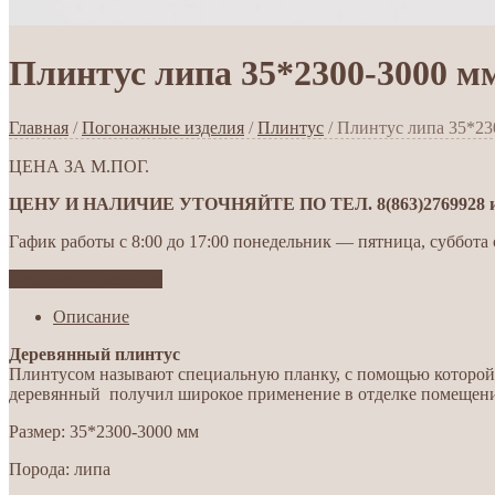
Плинтус липа 35*2300-3000 м
Главная
/
Погонажные изделия
/
Плинтус
/ Плинтус липа 35*23
ЦЕНА ЗА М.ПОГ.
ЦЕНУ И НАЛИЧИЕ УТОЧНЯЙТЕ ПО ТЕЛ. 8(863)2769928 ил
Гафик работы с 8:00 до 17:00 понедельник — пятница, суббота с
Добавить в желания
Описание
Деревянный плинтус
Плинтусом называют специальную планку, с помощью которой 
деревянный получил широкое применение в отделке помещений
Размер: 35*2300-3000 мм
Порода: липа