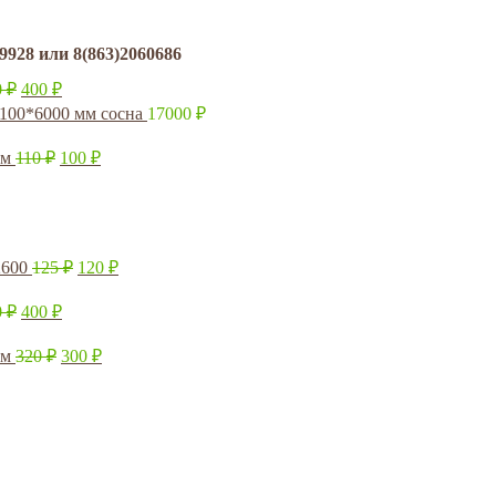
8 или 8(863)2060686
0
₽
400
₽
*100*6000 мм сосна
17000
₽
мм
110
₽
100
₽
2600
125
₽
120
₽
0
₽
400
₽
мм
320
₽
300
₽