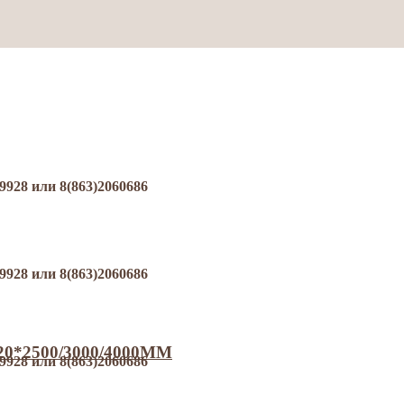
8 или 8(863)2060686
8 или 8(863)2060686
120*2500/3000/4000MM
8 или 8(863)2060686