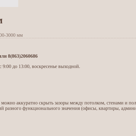
м
00-3000 мм
и 8(863)2060686
 9:00 до 13:00, воскресенье выходной.
можно аккуратно скрыть зазоры между потолком, стенами и пол
 разного функционального значения (офисы, квартиры, админи