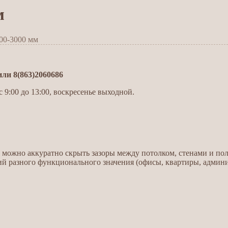
м
00-3000 мм
и 8(863)2060686
 9:00 до 13:00, воскресенье выходной.
можно аккуратно скрыть зазоры между потолком, стенами и пол
 разного функционального значения (офисы, квартиры, админи