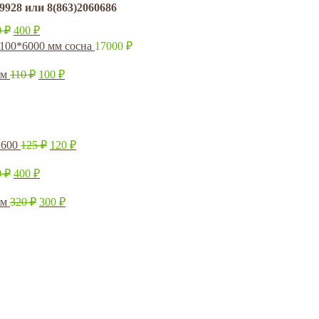
8 или 8(863)2060686
0
₽
400
₽
*100*6000 мм сосна
17000
₽
мм
110
₽
100
₽
2600
125
₽
120
₽
0
₽
400
₽
мм
320
₽
300
₽