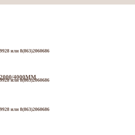
8 или 8(863)2060686
*2000/4000MM
8 или 8(863)2060686
8 или 8(863)2060686