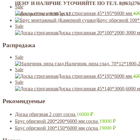
ЦЕНУ И НАЛИЧИЕ УТОЧНЯЙТЕ ПО ТЕЛ. 8(863)276992
Sale
Доска строганная 45*195*6000 мм
42
Гафик работы с 8:00 до 17...
Брус обрезной 100
Sale
Доска строганная 20*100*2000,3000 
Распродажа
Sale
Наличник липа глад. 70*12*1800-
Sale
Доска строганная 45*195*6000 мм
42
Sale
Доска строганная 45*140*3000,6000 
Рекомендуемые
Доска обрезная 2 сорт сосна
16000
₽
Брус обрезной 200*200*6000 мм сосна
19000
₽
Брус обрезной 100*150*6000 мм сосна
19000
₽