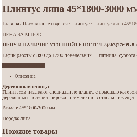
Плинтус липа 45*1800-3000 м
Главная
/
Погонажные изделия
/
Плинтус
/ Плинтус липа 45*18
ЦЕНА ЗА М.ПОГ.
ЦЕНУ И НАЛИЧИЕ УТОЧНЯЙТЕ ПО ТЕЛ. 8(863)2769928 ил
Гафик работы с 8:00 до 17:00 понедельник — пятница, суббота с
Добавить в желания
Описание
Деревянный плинтус
Плинтусом называют специальную планку, с помощью которой 
деревянный получил широкое применение в отделке помещений
Размер: 45*1800-3000 мм
Порода: липа
Похожие товары