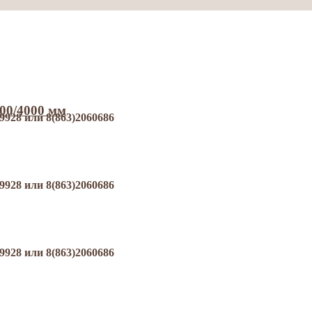
000/4000 мм
8 или 8(863)2060686
8 или 8(863)2060686
8 или 8(863)2060686