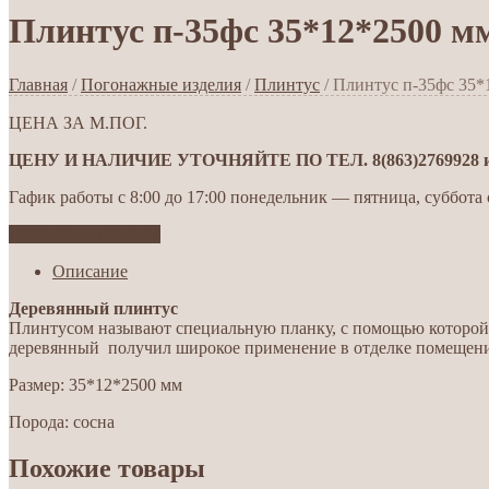
Плинтус п-35фс 35*12*2500 м
Главная
/
Погонажные изделия
/
Плинтус
/ Плинтус п-35фс 35*
ЦЕНА ЗА М.ПОГ.
ЦЕНУ И НАЛИЧИЕ УТОЧНЯЙТЕ ПО ТЕЛ. 8(863)2769928 ил
Гафик работы с 8:00 до 17:00 понедельник — пятница, суббота с
Добавить в желания
Описание
Деревянный плинтус
Плинтусом называют специальную планку, с помощью которой 
деревянный получил широкое применение в отделке помещений
Размер: 35*12*2500 мм
Порода: сосна
Похожие товары