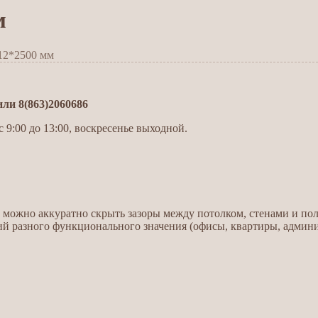
м
12*2500 мм
и 8(863)2060686
 9:00 до 13:00, воскресенье выходной.
можно аккуратно скрыть зазоры между потолком, стенами и пол
 разного функционального значения (офисы, квартиры, админи