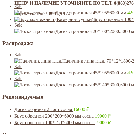
ЦЕНУ И НАЛИЧИЕ УТОЧНЯЙТЕ ПО ТЕЛ. 8(863)276992
Sale
Доска строганная 45*195*6000 мм
42
Гафик работы с 8:00 до 17...
Брус обрезной 100
Sale
Доска строганная 20*100*2000,3000 
Распродажа
Sale
Наличник липа глад. 70*12*1800-
Sale
Доска строганная 45*195*6000 мм
42
Sale
Доска строганная 45*140*3000,6000 
Рекомендуемые
Доска обрезная 2 сорт сосна
16000
₽
Брус обрезной 200*200*6000 мм сосна
19000
₽
Брус обрезной 100*150*6000 мм сосна
19000
₽