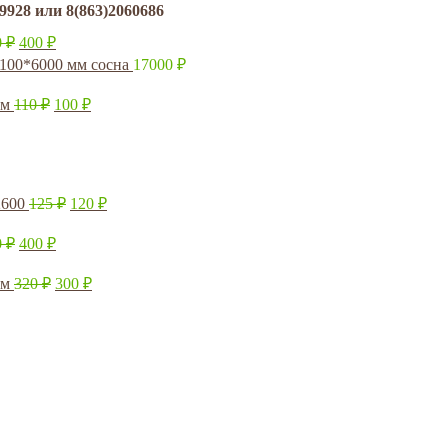
8 или 8(863)2060686
0
₽
400
₽
*100*6000 мм сосна
17000
₽
мм
110
₽
100
₽
2600
125
₽
120
₽
0
₽
400
₽
мм
320
₽
300
₽