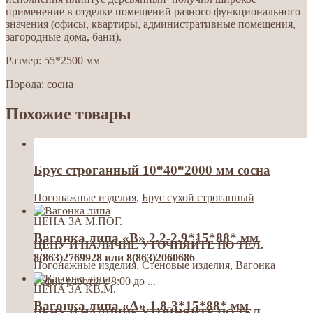
применение в отделке помещений разного функционального
значения (офисы, квартиры, административные помещения,
загородные дома, бани).
Размер: 55*2500 мм
Порода: сосна
Похожие товары
Брус строганный 10*40*2000 мм сосна
Погонажные изделия
,
Брус сухой строганный
ЦЕНА ЗА М.ПОГ.
Вагонка липа «В» 2.2-2.9*15*88* мм
ЦЕНУ И НАЛИЧИЕ УТОЧНЯЙТЕ ПО ТЕЛ.
8(863)2769928 или 8(863)2060686
Погонажные изделия
,
Стеновые изделия
,
Вагонка
Гафик работы с 8:00 до ...
ЦЕНА ЗА КВ.М.
Вагонка липа «А» 1.8-3*15*88* мм
ЦЕНУ И НАЛИЧИЕ УТОЧНЯЙТЕ ПО ТЕЛ.