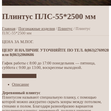
Плинтус ПЛС-55*2500 мм
Главная
/
Погонажные изделия
/
Плинтус
/ Плинтус
ПЛС-55*2500 мм
ЦЕНА ЗА М.ПОГ.
ЦЕНУ И НАЛИЧИЕ УТОЧНЯЙТЕ ПО ТЕЛ. 8(863)2769928
или 8(863)2060686
Гафик работы с 8:00 до 17:00 понедельник — пятница,
суббота с 9:00 до 13:00, воскресенье выходной.
Добавить в желания
Описание
Деревянный плинтус
Плинтусом называют специальную планку, с помощью
которой можно аккуратно скрыть зазоры между потолком,
стенами и полом. Благодаря разнообразию вариантов
исполнения плинтус деревянный получил широкое