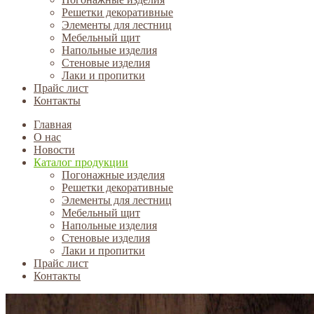
Решетки декоративные
Элементы для лестниц
Мебельный щит
Напольные изделия
Стеновые изделия
Лаки и пропитки
Прайс лист
Контакты
Главная
О нас
Новости
Каталог продукции
Погонажные изделия
Решетки декоративные
Элементы для лестниц
Мебельный щит
Напольные изделия
Стеновые изделия
Лаки и пропитки
Прайс лист
Контакты