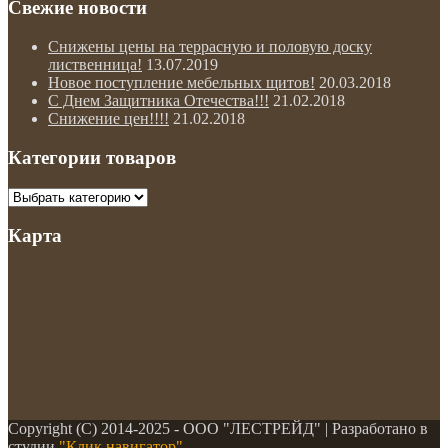
Свежие новости
Снижены цены на террасную и половую доску
лиственница!
13.07.2019
Новое поступление мебельных щитов!
20.03.2018
С Днем Защитника Отечества!!!
21.02.2018
Снижение цен!!!!
21.02.2018
Категории товаров
Карта
Copyright (С) 2014-2025 - ООО "ЛЕСТРЕЙД" | Разработано в
студии
"Клик навигатор"