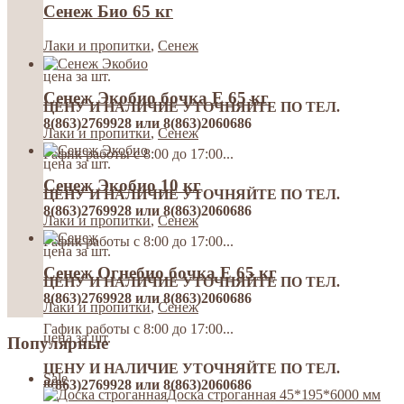
Сенеж Био 65 кг
Лаки и пропитки
,
Сенеж
цена за шт.
Сенеж Экобио бочка Е 65 кг
ЦЕНУ И НАЛИЧИЕ УТОЧНЯЙТЕ ПО ТЕЛ.
8(863)2769928 или 8(863)2060686
Лаки и пропитки
,
Сенеж
Гафик работы с 8:00 до 17:00...
цена за шт.
Сенеж Экобио 10 кг
ЦЕНУ И НАЛИЧИЕ УТОЧНЯЙТЕ ПО ТЕЛ.
8(863)2769928 или 8(863)2060686
Лаки и пропитки
,
Сенеж
Гафик работы с 8:00 до 17:00...
цена за шт.
Сенеж Огнебио бочка Е 65 кг
ЦЕНУ И НАЛИЧИЕ УТОЧНЯЙТЕ ПО ТЕЛ.
8(863)2769928 или 8(863)2060686
Лаки и пропитки
,
Сенеж
Гафик работы с 8:00 до 17:00...
цена за шт.
Популярные
ЦЕНУ И НАЛИЧИЕ УТОЧНЯЙТЕ ПО ТЕЛ.
Sale
8(863)2769928 или 8(863)2060686
Доска строганная 45*195*6000 мм