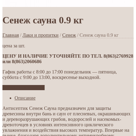
Сенеж сауна 0.9 кг
Главная
/
Лаки и пропитки
/
Сенеж
/ Сенеж сауна 0.9 кг
цена за шт.
ЦЕНУ И НАЛИЧИЕ УТОЧНЯЙТЕ ПО ТЕЛ. 8(863)2769928
или 8(863)2060686
Гафик работы с 8:00 до 17:00 понедельник — пятница,
суббота с 9:00 до 13:00, воскресенье выходной.
Добавить в желания
Описание
Антисептик Сенеж Сауна предназначен для защиты
древесины внутри бань и саун от плесневых, окрашивающих
и дереворазрушающих грибов, водорослей и насекомых-
древоточцев в условиях интенсивного циклического
увлажнения и воздействия высоких температур. Впервые на
рынке, благодаря дополнительному антимикробному