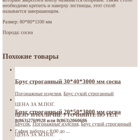
необходимо крепить и наверху лестницы, этот столб
называется завершающим.
Размер: 80*80*1100 мм
Порода: сосна
Похожие товары
Брус строганный 30*40*3000 мм сосна
Погонажные изделия
,
Брус сухой строганный
ЦЕНА ЗА М.ПОГ.
Брус строганный 20*50*3000 мм сосна
ЦЕНУ И НАЛИЧИЕ УТОЧНЯЙТЕ ПО ТЕЛ.
8(863)2769928 или 8(863)2060686
Брусок
,
Погонажные изделия
,
Брус сухой строганный
Гафик работы с 8:00 до ...
ЦЕНА ЗА М.ПОГ.