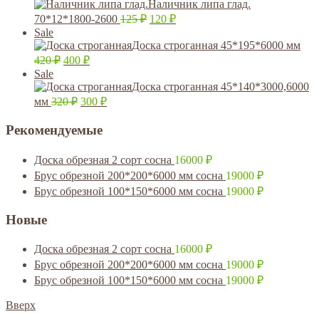
Наличник липа глад.
70*12*1800-2600
125
₽
120
₽
Sale
Доска строганная 45*195*6000 мм
420
₽
400
₽
Sale
Доска строганная 45*140*3000,6000
мм
320
₽
300
₽
Рекомендуемые
Доска обрезная 2 сорт сосна
16000
₽
Брус обрезной 200*200*6000 мм сосна
19000
₽
Брус обрезной 100*150*6000 мм сосна
19000
₽
Новые
Доска обрезная 2 сорт сосна
16000
₽
Брус обрезной 200*200*6000 мм сосна
19000
₽
Брус обрезной 100*150*6000 мм сосна
19000
₽
Вверх