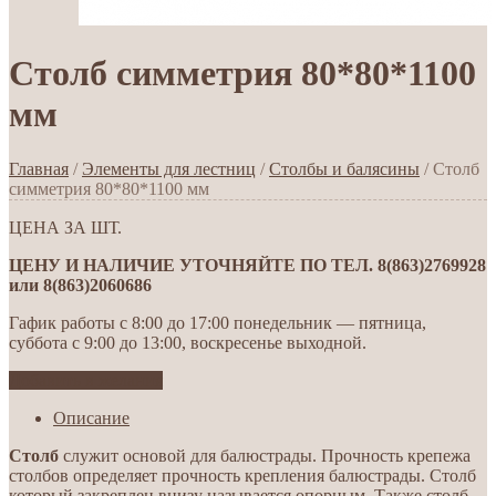
Столб симметрия 80*80*1100
мм
Главная
/
Элементы для лестниц
/
Столбы и балясины
/ Столб
симметрия 80*80*1100 мм
ЦЕНА ЗА ШТ.
ЦЕНУ И НАЛИЧИЕ УТОЧНЯЙТЕ ПО ТЕЛ. 8(863)2769928
или 8(863)2060686
Гафик работы с 8:00 до 17:00 понедельник — пятница,
суббота с 9:00 до 13:00, воскресенье выходной.
Добавить в желания
Описание
Столб
служит основой для балюстрады. Прочность крепежа
столбов определяет прочность крепления балюстрады. Столб
который закреплен внизу называется опорным. Также столб