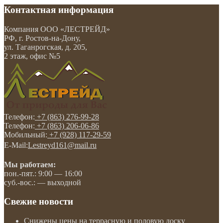
Контактная информация
Компания
ООО «ЛЕСТРЕЙД»
РФ, г. Ростов-на-Дону
,
ул. Таганрогская, д. 205,
2 этаж, офис №5
Телефон:
+7 (863) 276-99-28
Телефон:
+7 (863) 206-06-86
Мобильный:
+7 (928) 117-29-59
E-Mail:
Lestreyd161@mail.ru
Мы работаем:
пон.-пят.: 9:00 — 16:00
суб.-вос.: — выходной
Свежие новости
Снижены цены на террасную и половую доску