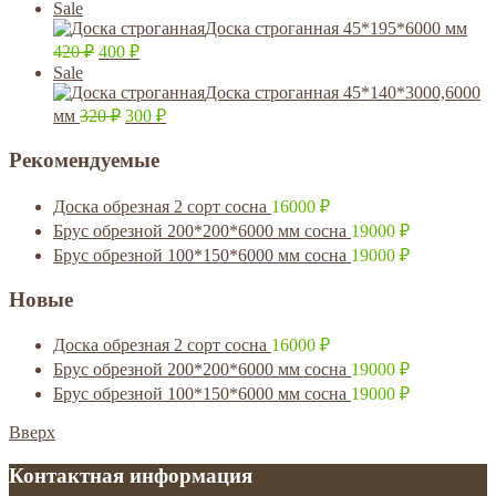
Sale
Доска строганная 45*195*6000 мм
420
₽
400
₽
Sale
Доска строганная 45*140*3000,6000
мм
320
₽
300
₽
Рекомендуемые
Доска обрезная 2 сорт сосна
16000
₽
Брус обрезной 200*200*6000 мм сосна
19000
₽
Брус обрезной 100*150*6000 мм сосна
19000
₽
Новые
Доска обрезная 2 сорт сосна
16000
₽
Брус обрезной 200*200*6000 мм сосна
19000
₽
Брус обрезной 100*150*6000 мм сосна
19000
₽
Вверх
Контактная информация