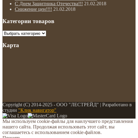
С Днем Защитника Отечества!!!
21.02.2018
Снижение цен!!!!
21.02.2018
Категории товаров
Карта
Copyright (С) 2014-2025 - ООО "ЛЕСТРЕЙД" | Разработано в
студии
"Клик навигатор"
Мы используем cookie-файлы для наилучшего представления
нашего сайта. Продолжая использовать этот сайт, вы
соглашаетесь с использованием cookie-файлов.
Принять