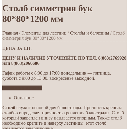
Столб симметрия бук
80*80*1200 мм
Главная
/
Элементы для лестниц
/
Столбы и балясины
/ Столб
симметрия бук 80*80*1200 мм
ЦЕНА ЗА ШТ.
ЦЕНУ И НАЛИЧИЕ УТОЧНЯЙТЕ ПО ТЕЛ. 8(863)2769928
или 8(863)2060686
Гафик работы с 8:00 до 17:00 понедельник — пятница,
суббота с 9:00 до 13:00, воскресенье выходной.
Добавить в желания
Описание
Столб
служит основой для балюстрады. Прочность крепежа
столбов определяет прочность крепления балюстрады. Столб
который закреплен внизу называется опорным. Также столб
необходимо крепить и наверху лестницы, этот столб
называется завершающим.