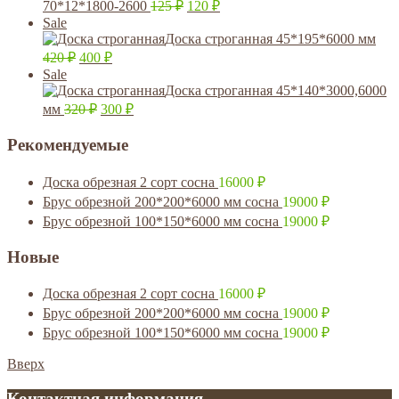
70*12*1800-2600
125
₽
120
₽
Sale
Доска строганная 45*195*6000 мм
420
₽
400
₽
Sale
Доска строганная 45*140*3000,6000
мм
320
₽
300
₽
Рекомендуемые
Доска обрезная 2 сорт сосна
16000
₽
Брус обрезной 200*200*6000 мм сосна
19000
₽
Брус обрезной 100*150*6000 мм сосна
19000
₽
Новые
Доска обрезная 2 сорт сосна
16000
₽
Брус обрезной 200*200*6000 мм сосна
19000
₽
Брус обрезной 100*150*6000 мм сосна
19000
₽
Вверх
Контактная информация