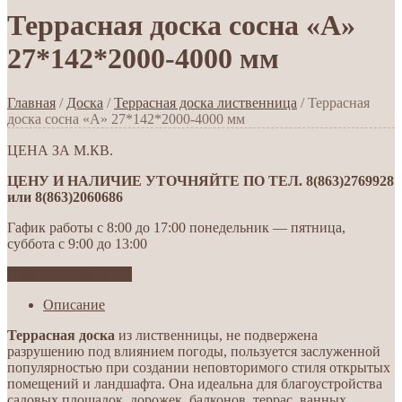
Террасная доска сосна «А»
27*142*2000-4000 мм
Главная
/
Доска
/
Террасная доска лиственница
/ Террасная
доска сосна «А» 27*142*2000-4000 мм
ЦЕНА ЗА М.КВ.
ЦЕНУ И НАЛИЧИЕ УТОЧНЯЙТЕ ПО ТЕЛ. 8(863)2769928
или 8(863)2060686
Гафик работы с 8:00 до 17:00 понедельник — пятница,
суббота с 9:00 до 13:00
Добавить в желания
Описание
Террасная доска
из лиственницы, не подвержена
разрушению под влиянием погоды, пользуется заслуженной
популярностью при создании неповторимого стиля открытых
помещений и ландшафта. Она идеальна для благоустройства
садовых площадок, дорожек, балконов, террас, ванных