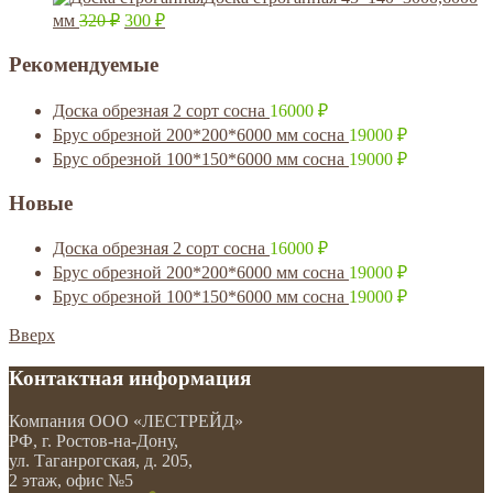
мм
320
₽
300
₽
Рекомендуемые
Доска обрезная 2 сорт сосна
16000
₽
Брус обрезной 200*200*6000 мм сосна
19000
₽
Брус обрезной 100*150*6000 мм сосна
19000
₽
Новые
Доска обрезная 2 сорт сосна
16000
₽
Брус обрезной 200*200*6000 мм сосна
19000
₽
Брус обрезной 100*150*6000 мм сосна
19000
₽
Вверх
Контактная информация
Компания
ООО «ЛЕСТРЕЙД»
РФ, г. Ростов-на-Дону
,
ул. Таганрогская, д. 205,
2 этаж, офис №5