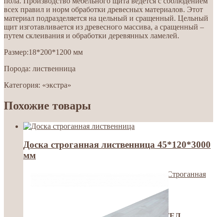
пола. Производство мебельного щита ведется с соблюдением
всех правил и норм обработки древесных материалов. Этот
материал подразделяется на цельный и сращенный. Цельный
щит изготавливается из древесного массива, а сращенный –
путем склеивания и обработки деревянных ламелей.
Размер:18*200*1200 мм
Порода: лиственница
Категория: «экстра»
Похожие товары
Доска строганная лиственница 45*120*3000
мм
Доска лиственница
,
Погонажные изделия
,
Строганная
доска
ЦЕНА ЗА М.ПОГ.
ЦЕНУ И НАЛИЧИЕ УТОЧНЯЙТЕ ПО ТЕЛ.