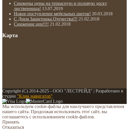
Снижены цены на террасную и половую доску
лиственница!
13.07.2019
Новое поступление мебельных щитов!
20.03.2018
С Днем Защитника Отечества!!!
21.02.2018
Снижение цен!!!!
21.02.2018
Карта
Copyright (С) 2014-2025 - ООО "ЛЕСТРЕЙД" | Разработано в
студии
"Клик навигатор"
Мы используем cookie-файлы для наилучшего представления
нашего сайта. Продолжая использовать этот сайт, вы
соглашаетесь с использованием cookie-файлов.
Принять
Отказаться