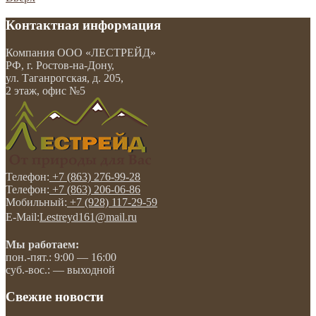
Контактная информация
Компания
ООО «ЛЕСТРЕЙД»
РФ, г. Ростов-на-Дону
,
ул. Таганрогская, д. 205,
2 этаж, офис №5
Телефон:
+7 (863) 276-99-28
Телефон:
+7 (863) 206-06-86
Мобильный:
+7 (928) 117-29-59
E-Mail:
Lestreyd161@mail.ru
Мы работаем:
пон.-пят.: 9:00 — 16:00
суб.-вос.: — выходной
Свежие новости