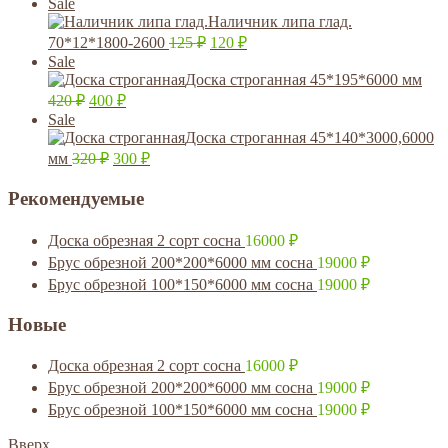
Sale
Наличник липа глад.
70*12*1800-2600
125
₽
120
₽
Sale
Доска строганная 45*195*6000 мм
420
₽
400
₽
Sale
Доска строганная 45*140*3000,6000
мм
320
₽
300
₽
Рекомендуемые
Доска обрезная 2 сорт сосна
16000
₽
Брус обрезной 200*200*6000 мм сосна
19000
₽
Брус обрезной 100*150*6000 мм сосна
19000
₽
Новые
Доска обрезная 2 сорт сосна
16000
₽
Брус обрезной 200*200*6000 мм сосна
19000
₽
Брус обрезной 100*150*6000 мм сосна
19000
₽
Вверх