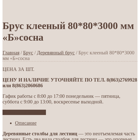
Брус клееный 80*80*3000 мм
«Б»сосна
Главная
/
Брус
/
Деревянный брус
/ Брус клееный 80*80*3000
мм «Б»сосна
ЦЕНА ЗА ШТ.
ЦЕНУ И НАЛИЧИЕ УТОЧНЯЙТЕ ПО ТЕЛ. 8(863)2769928
или 8(863)2060686
Гафик работы с 8:00 до 17:00 понедельник — пятница,
суббота с 9:00 до 13:00, воскресенье выходной.
Добавить в желания
Описание
Деревянные столбы для лестниц
— это неотъемлемая часть
лестниц. Есть два вида столбов для лестниц — это опорные